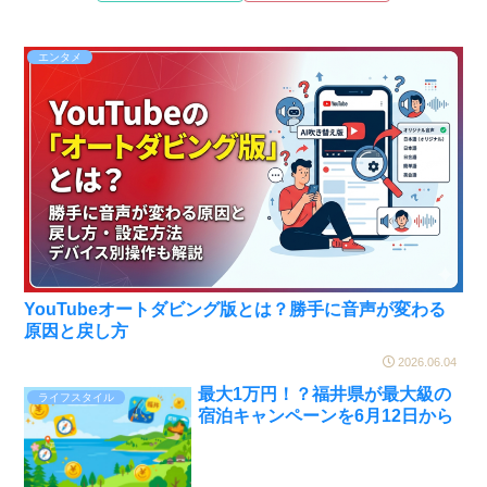
エンタメ
YouTubeオートダビング版とは？勝手に音声が変わる
原因と戻し方
2026.06.04
最大1万円！？福井県が最大級の
ライフスタイル
宿泊キャンペーンを6月12日から