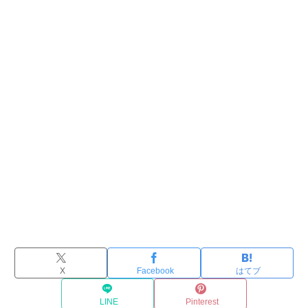
X
Facebook
はてブ
LINE
Pinterest