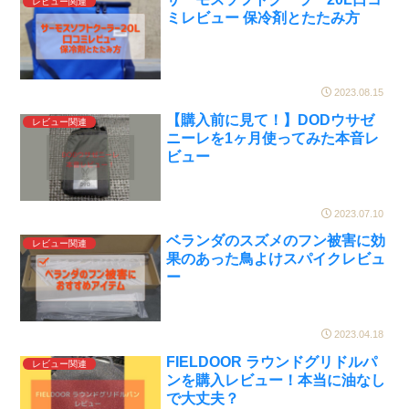
レビュー関連
ミレビュー 保冷剤とたたみ方
2023.08.15
【購入前に見て！】DODウサゼ
レビュー関連
ニーレを1ヶ月使ってみた本音レ
ビュー
2023.07.10
ベランダのスズメのフン被害に効
レビュー関連
果のあった鳥よけスパイクレビュ
ー
2023.04.18
FIELDOOR ラウンドグリドルパ
レビュー関連
ンを購入レビュー！本当に油なし
で大丈夫？