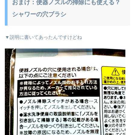
おまけ：便器ノズルの掃除にも使える？
シャワーの穴ブラシ
▼説明に書いてあったんですけどね