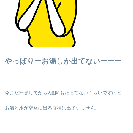
やっぱりーお湯しか出てないーーー
今まだ掃除してから2週間もたってないくらいですけど
お湯と水が交互に出る症状は出ていません。