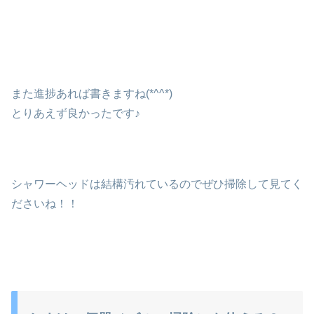
また進捗あれば書きますね(*^^*)
とりあえず良かったです♪
シャワーヘッドは結構汚れているのでぜひ掃除して見てく
ださいね！！