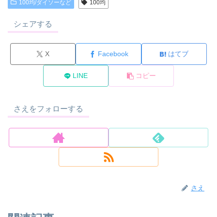
100均/ダイソーなど
100均
シェアする
X
Facebook
はてブ
LINE
コピー
さえをフォローする
さえ