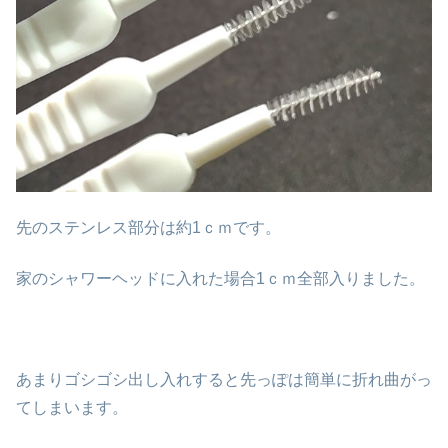
先のステンレス部分は約1ｃｍです。
家のシャワーヘッドに入れた場合1ｃｍ全部入りました。
あまりゴシゴシ出し入れすると先っぽは簡単に折れ曲がっ
てしまいます。