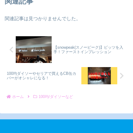
関連記事
関連記事は見つかりませんでした。
【snowpeak(スノーピーク)】ピッツを入
手！ファーストインプレッション
100均ダイソーやセリアで買えるCB缶カ
バーがオシャレになる！
ホーム
100均/ダイソーなど