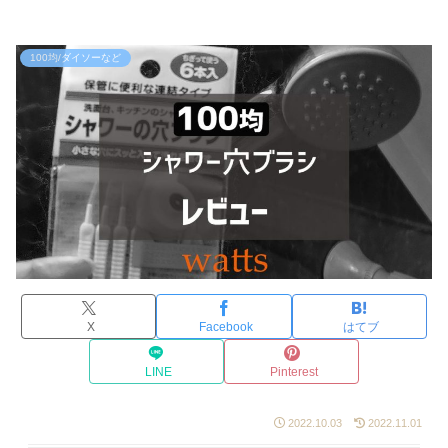
100均/ダイソーなど
X
Facebook
はてブ
LINE
Pinterest
2022.10.03
2022.11.01