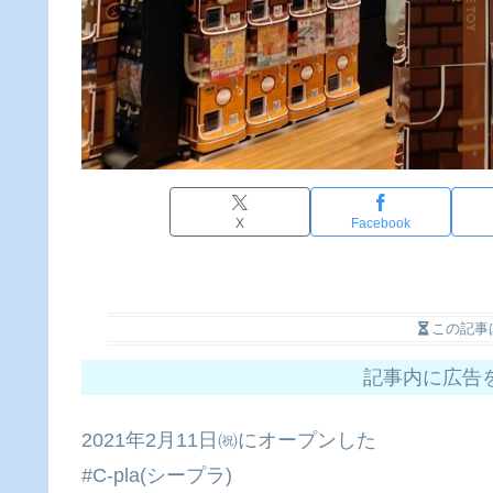
X
Facebook
この記事
記事内に広告
2021年2月11日㈷にオープンした
#C-pla(シープラ)