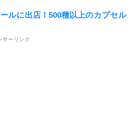
モールに出店！500種以上のカプセル
ンサーリンク