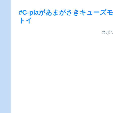
#C-plaがあまがさきキューズ
トイ
スポ