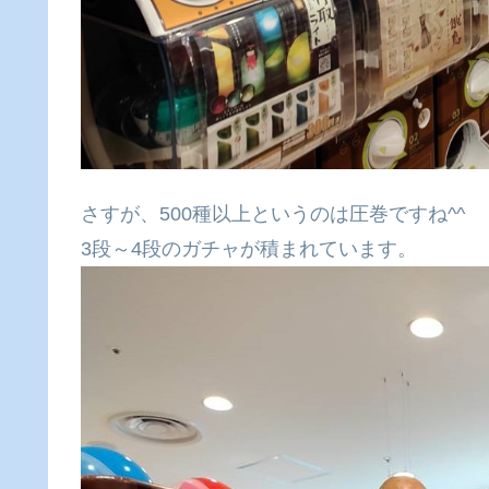
さすが、500種以上というのは圧巻ですね^^
3段～4段のガチャが積まれています。