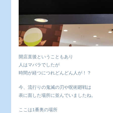
開店直後ということもあり
人はマバラでしたが
時間が経つにつれどんどん人が！？
今、流行りの鬼滅の刃や呪術廻戦は
表に面した場所に並んでいましたね。
ここは1番奥の場所