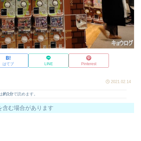
はてブ
LINE
Pinterest
2021.02.14
は
約1分
で読めます。
を含む場合があります