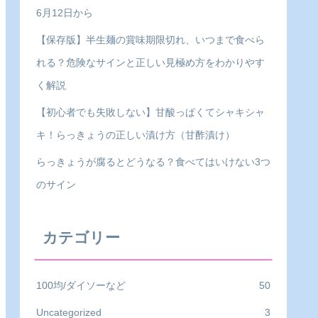
6月12日から
【保存版】半生麺の賞味期限切れ、いつまで食べら
れる？危険なサインと正しい見極め方をわかりやす
く解説
【初心者でも失敗しない】甘酸っぱくてシャキシャ
キ！らっきょうの正しい漬け方（甘酢漬け）
らっきょうが腐るとどうなる？食べてはいけない3つ
のサイン
カテゴリー
100均/ダイソーなど
50
Uncategorized
3