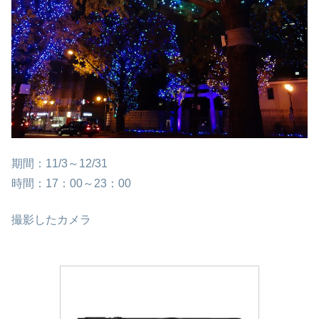
期間：11/3～12/31
時間：17：00～23：00
撮影したカメラ