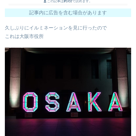
この記事は
約3分
で読めます。
記事内に広告を含む場合があります
久しぶりにイルミネーションを見に行ったので
これは大阪市役所