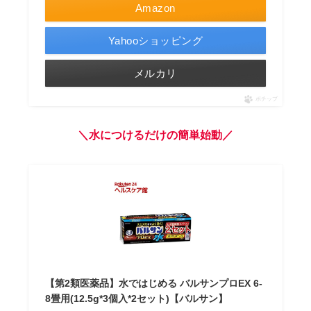
Amazon
Yahooショッピング
メルカリ
ポチップ
＼水につけるだけの簡単始動／
【第2類医薬品】水ではじめる バルサンプロEX 6-
8畳用(12.5g*3個入*2セット)【バルサン】