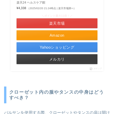
楽天24 ヘルスケア館
¥4,338
（2025/02/20 21:24時点 | 楽天市場調べ）
＼ポイント最大11倍！／
楽天市場
Amazon
Yahooショッピング
メルカリ
ポチップ
クローゼット内の服やタンスの中身はどう
すべき？
バルサンを使用する際、クローゼットやタンスの扉は開け