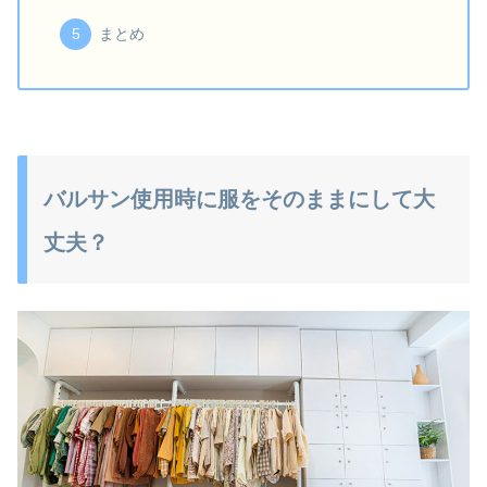
まとめ
バルサン使用時に服をそのままにして大
丈夫？