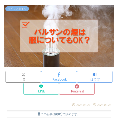
ライフスタイル
X
Facebook
はてブ
LINE
Pinterest
2025.02.20
2025.02.25
この記事は
約8分
で読めます。