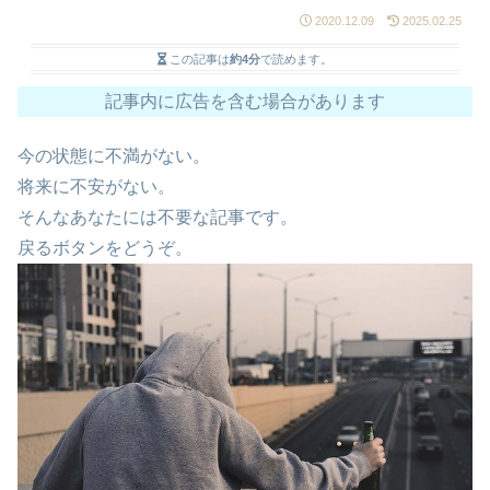
2020.12.09
2025.02.25
この記事は
約4分
で読めます。
記事内に広告を含む場合があります
今の状態に不満がない。
将来に不安がない。
そんなあなたには不要な記事です。
戻るボタンをどうぞ。