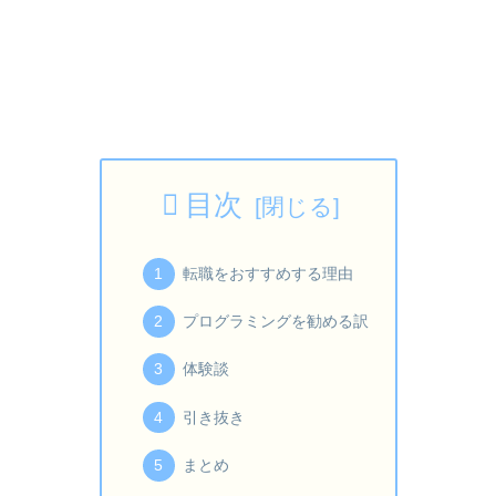
目次
転職をおすすめする理由
プログラミングを勧める訳
体験談
引き抜き
まとめ