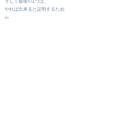
そして最後の1つは、
やれば出来ると証明するため
AD