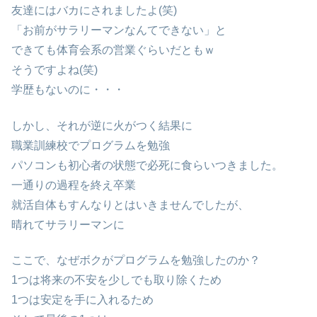
友達にはバカにされましたよ(笑)
「お前がサラリーマンなんてできない」と
できても体育会系の営業ぐらいだともｗ
そうですよね(笑)
学歴もないのに・・・
しかし、それが逆に火がつく結果に
職業訓練校でプログラムを勉強
パソコンも初心者の状態で必死に食らいつきました。
一通りの過程を終え卒業
就活自体もすんなりとはいきませんでしたが、
晴れてサラリーマンに
ここで、なぜボクがプログラムを勉強したのか？
1つは将来の不安を少しでも取り除くため
1つは安定を手に入れるため