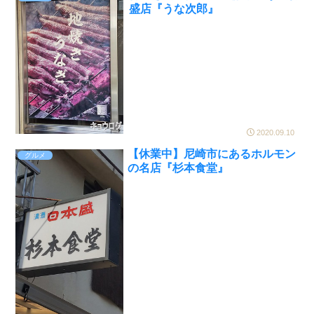
盛店『うな次郎』
2020.09.10
【休業中】尼崎市にあるホルモン
グルメ
の名店『杉本食堂』