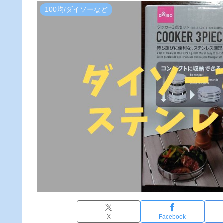
100均/ダイソーなど
X
Facebook