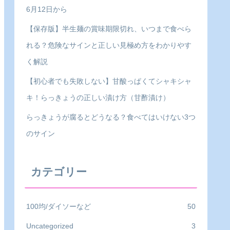
6月12日から
【保存版】半生麺の賞味期限切れ、いつまで食べら
れる？危険なサインと正しい見極め方をわかりやす
く解説
【初心者でも失敗しない】甘酸っぱくてシャキシャ
キ！らっきょうの正しい漬け方（甘酢漬け）
らっきょうが腐るとどうなる？食べてはいけない3つ
のサイン
カテゴリー
100均/ダイソーなど
50
Uncategorized
3