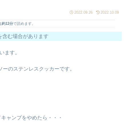
2022.09.26
2022.10.09
は
約12分
で読めます。
を含む場合があります
ています。
イソーのステンレスクッカーです。
てキャンプをやめたら・・・