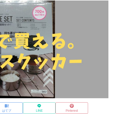
はてブ
LINE
Pinterest