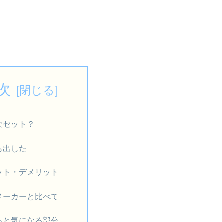
次
なセット？
ら出した
ット・デメリット
メーカーと比べて
っと気になる部分