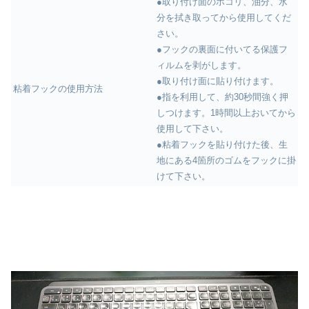
●取り付け面のホコリ、油分、水
分を拭き取ってから使用してくだ
さい。
●フックの裏面に付いてる保護フ
ィルムを剥がします。
●取り付け面に貼り付けます。
粘着フックの使用方法
●指を利用して、約30秒間強く押
しつけます。1時間以上おいてから
使用して下さい。
●粘着フックを貼り付けた後、生
地にある4箇所のゴムをフックに掛
けて下さい。