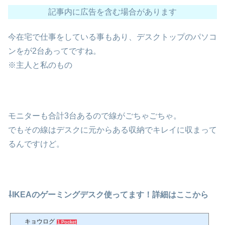
記事内に広告を含む場合があります
今在宅で仕事をしている事もあり、デスクトップのパソコ
ンをが2台あってですね。
※主人と私のもの
モニターも合計3台あるので線がごちゃごちゃ。
でもその線はデスクに元からある収納でキレイに収まって
るんですけど。
⇩IKEAのゲーミングデスク使ってます！詳細はここから
キョウログ
1 Pocket