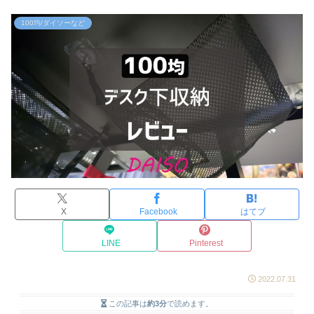
100均/ダイソーなど
X
Facebook
はてブ
LINE
Pinterest
2022.07.31
この記事は
約3分
で読めます。