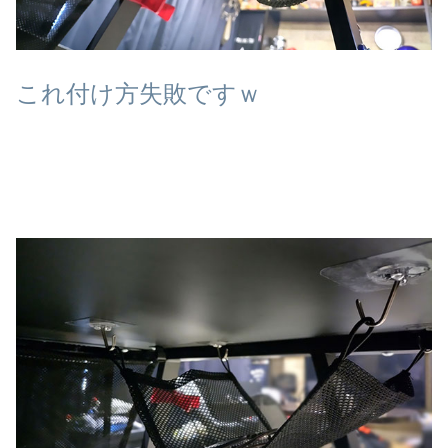
これ付け方失敗ですｗ