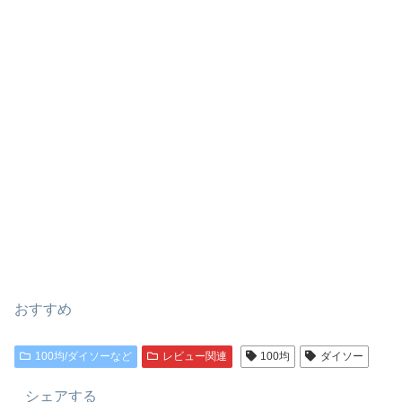
おすすめ
100均/ダイソーなど
レビュー関連
100均
ダイソー
シェアする