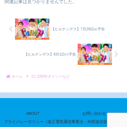
関連記事は見つかりませんでした。
【ヒルナンデス】7月29日㈮予告
【ヒルナンデス】8月1日㈪予告
ホーム
100均/ダイソーなど
ABOUT
お問い合わせ
プライバシーポリシー（改正電気通信事業法・外部送信規律に関す