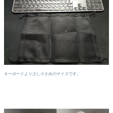
キーボードより少し小さめのサイズです。