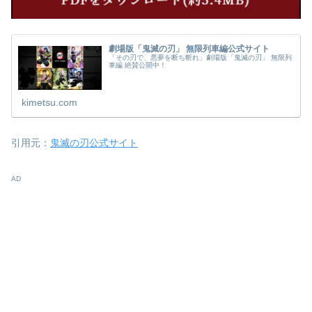
劇場版「鬼滅の刃」 無限列車編公式サイト
「その刃で、悪夢を断ち斬れ」劇場版「鬼滅の刃」 無限列
車編 絶賛公開中！
kimetsu.com
引用元：
鬼滅の刃公式サイト
AD