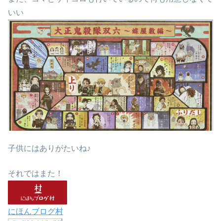
いい
子供にはありがたいね♪
それではまた！
にほんブログ村