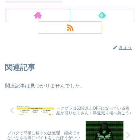
きょう
関連記事
関連記事は見つかりませんでした。
トクプラは50%以上OFFになっている商
品が盛りだくさん！早速売り場へ急ごう♪
ブログで簡単に稼ぐのは無理 継続でき
ないなら地道にバイトをしたほうがいい