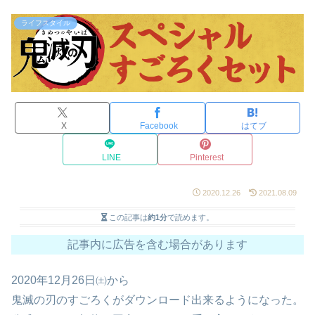
ライフスタイル
X
Facebook
はてブ
LINE
Pinterest
2020.12.26
2021.08.09
この記事は
約1分
で読めます。
記事内に広告を含む場合があります
2020年12月26日㈯から
鬼滅の刃のすごろくがダウンロード出来るようになった。