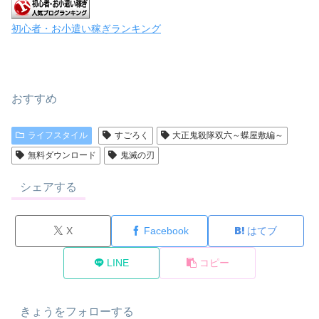
初心者・お小遣い稼ぎランキング
おすすめ
ライフスタイル
すごろく
大正鬼殺隊双六～蝶屋敷編～
無料ダウンロード
鬼滅の刃
シェアする
X
Facebook
はてブ
LINE
コピー
きょうをフォローする