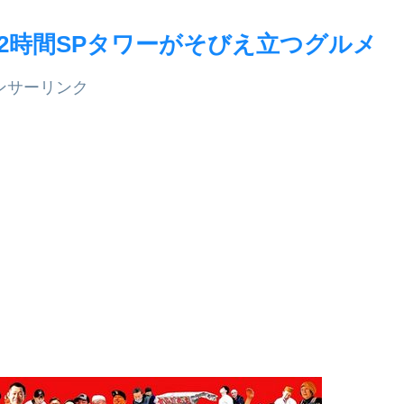
2時間SPタワーがそびえ立つグルメ
ンサーリンク