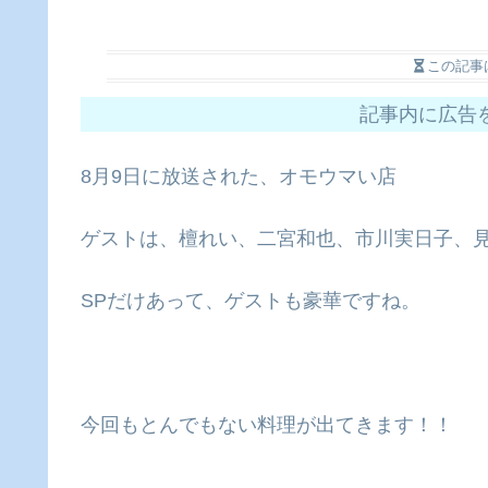
この記事
記事内に広告
8月9日に放送された、オモウマい店
ゲストは、檀れい、二宮和也、市川実日子、見
SPだけあって、ゲストも豪華ですね。
今回もとんでもない料理が出てきます！！