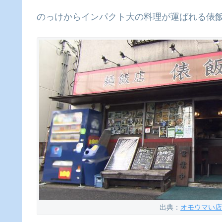
のっけからインパクト大の料理が運ばれる俵
出典：
オモウマい店