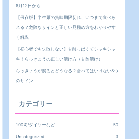
6月12日から
【保存版】半生麺の賞味期限切れ、いつまで食べら
れる？危険なサインと正しい見極め方をわかりやす
く解説
【初心者でも失敗しない】甘酸っぱくてシャキシャ
キ！らっきょうの正しい漬け方（甘酢漬け）
らっきょうが腐るとどうなる？食べてはいけない3つ
のサイン
カテゴリー
100均/ダイソーなど
50
Uncategorized
3