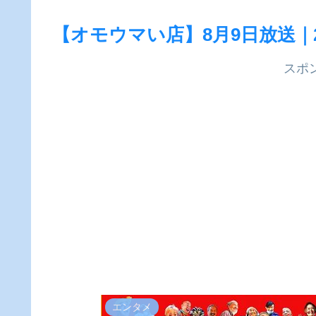
【オモウマい店】8月9日放送｜
スポ
エンタメ