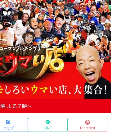
はてブ
LINE
Pinterest