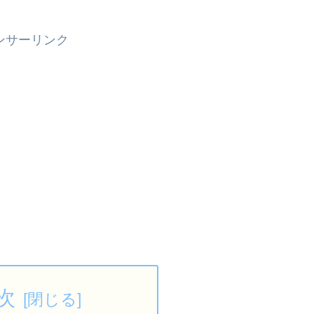
ンサーリンク
次