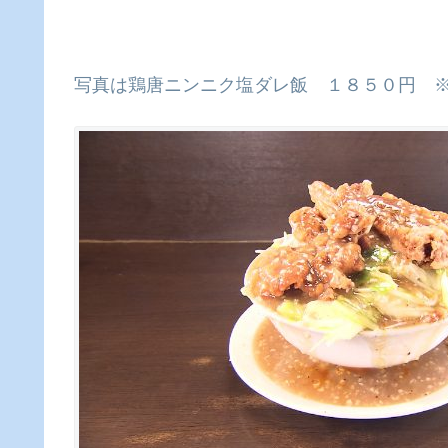
写真は鶏唐ニンニク塩ダレ飯 １８５０円 