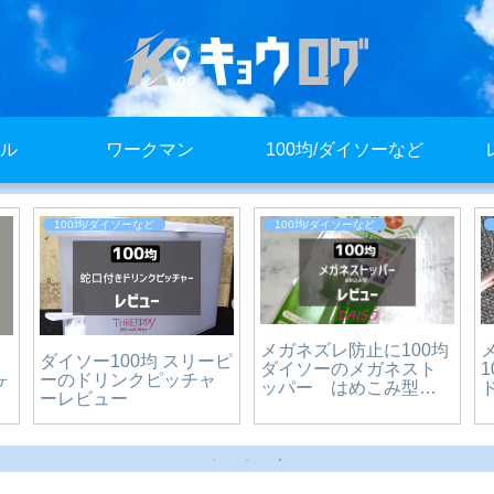
ル
ワークマン
100均/ダイソーなど
100均/ダイソーなど
100均/ダイソーなど
メガネズレ防止に100均
ダイソー100均 スリーピ
ダイソーのメガネスト
ヶ
ーのドリンクピッチャ
ッパー はめこみ型の
ーレビュー
レビュー