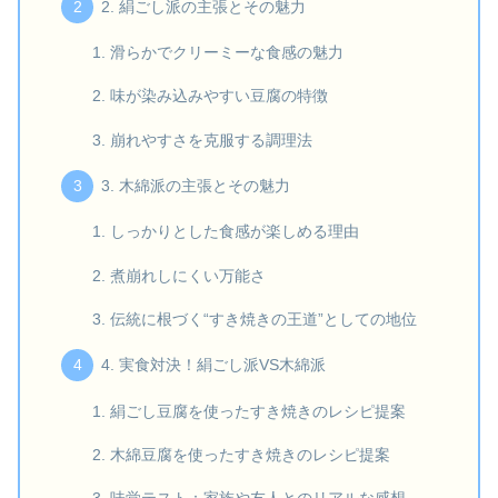
2. 絹ごし派の主張とその魅力
滑らかでクリーミーな食感の魅力
味が染み込みやすい豆腐の特徴
崩れやすさを克服する調理法
3. 木綿派の主張とその魅力
しっかりとした食感が楽しめる理由
煮崩れしにくい万能さ
伝統に根づく“すき焼きの王道”としての地位
4. 実食対決！絹ごし派VS木綿派
絹ごし豆腐を使ったすき焼きのレシピ提案
木綿豆腐を使ったすき焼きのレシピ提案