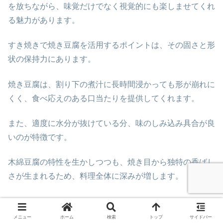
を放ちながら、味覚だけでなく視覚的にも楽しませてくれ
る魅力があります。
すき焼きで焼き豆腐を活用するポイントは、その固さと形
状の保持力にあります。
焼き豆腐は、割り下の煮汁に長時間浸かっても形が崩れに
くく、食べ応えのある口当たりを提供してくれます。
また、適度に水分が抜けている分、味のしみ込み具合が良
いのが特徴です。
木綿豆腐の特性を生かしつつも、焼き目から独特の香ばし
さが生まれるため、料理全体に深みが増します。
メニュー
ホーム
検索
トップ
サイドバー