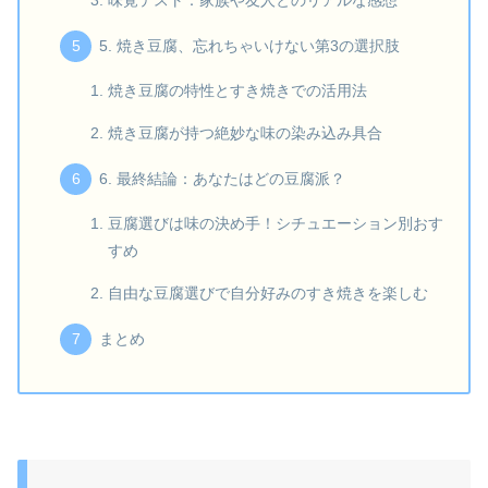
味覚テスト：家族や友人とのリアルな感想
5. 焼き豆腐、忘れちゃいけない第3の選択肢
焼き豆腐の特性とすき焼きでの活用法
焼き豆腐が持つ絶妙な味の染み込み具合
6. 最終結論：あなたはどの豆腐派？
豆腐選びは味の決め手！シチュエーション別おす
すめ
自由な豆腐選びで自分好みのすき焼きを楽しむ
まとめ