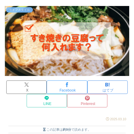
ライフスタイル
X
Facebook
はてブ
LINE
Pinterest
2025.03.10
この記事は
約9分
で読めます。