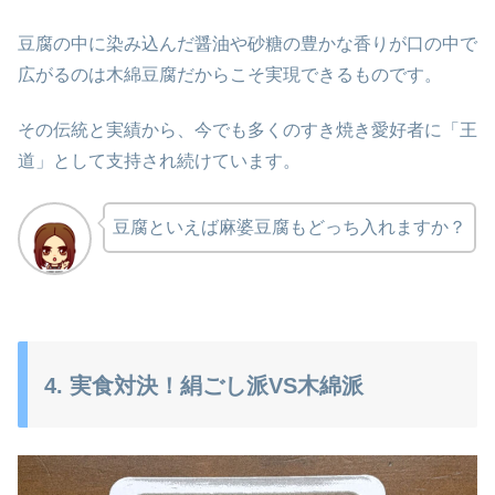
豆腐の中に染み込んだ醤油や砂糖の豊かな香りが口の中で
広がるのは木綿豆腐だからこそ実現できるものです。
その伝統と実績から、今でも多くのすき焼き愛好者に「王
道」として支持され続けています。
豆腐といえば麻婆豆腐もどっち入れますか？
4. 実食対決！絹ごし派VS木綿派