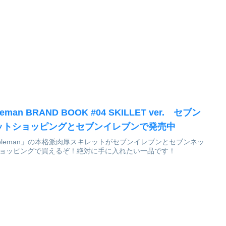
leman BRAND BOOK #04 SKILLET ver. セブン
ットショッピングとセブンイレブンで発売中
oleman」の本格派肉厚スキレットがセブンイレブンとセブンネッ
ョッピングで買えるぞ！絶対に手に入れたい一品です！