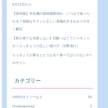
6月12日から
【保存版】半生麺の賞味期限切れ、いつまで食べら
れる？危険なサインと正しい見極め方をわかりやす
く解説
【初心者でも失敗しない】甘酸っぱくてシャキシャ
キ！らっきょうの正しい漬け方（甘酢漬け）
らっきょうが腐るとどうなる？食べてはいけない3つ
のサイン
カテゴリー
100均/ダイソーなど
50
Uncategorized
3