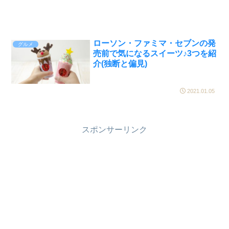
ローソン・ファミマ・セブンの発
グルメ
売前で気になるスイーツ♪3つを紹
介(独断と偏見)
2021.01.05
スポンサーリンク