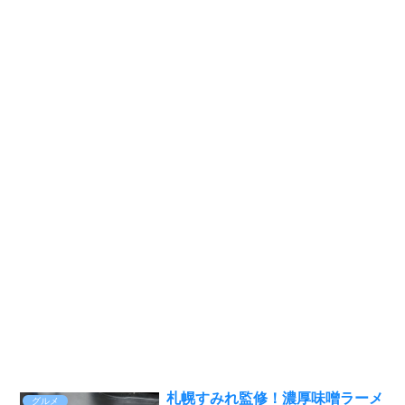
札幌すみれ監修！濃厚味噌ラーメ
グルメ