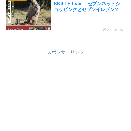
SKILLET ver. セブンネットシ
ョッピングとセブンイレブンで発
売中
2021.05.25
スポンサーリンク