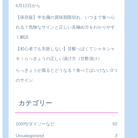
6月12日から
【保存版】半生麺の賞味期限切れ、いつまで食べら
れる？危険なサインと正しい見極め方をわかりやす
く解説
【初心者でも失敗しない】甘酸っぱくてシャキシャ
キ！らっきょうの正しい漬け方（甘酢漬け）
らっきょうが腐るとどうなる？食べてはいけない3つ
のサイン
カテゴリー
100均/ダイソーなど
50
Uncategorized
3