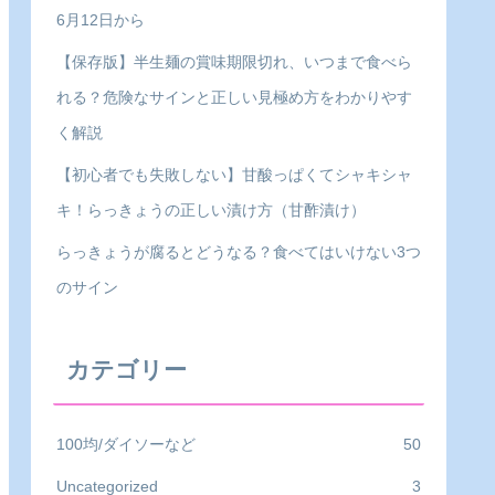
6月12日から
【保存版】半生麺の賞味期限切れ、いつまで食べら
れる？危険なサインと正しい見極め方をわかりやす
く解説
【初心者でも失敗しない】甘酸っぱくてシャキシャ
キ！らっきょうの正しい漬け方（甘酢漬け）
らっきょうが腐るとどうなる？食べてはいけない3つ
のサイン
カテゴリー
100均/ダイソーなど
50
Uncategorized
3