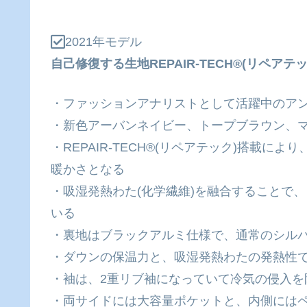
2021年モデル
自己修復する生地REPAIR-TECH®(リペアテ
・ファッションアナリストとして活躍中のア
・新色アーバンネイビー、トープブラウン、
・REPAIR-TECH®(リペアテック)搭載
暖かさとなる
・吸湿発熱わた(化学繊維)を融合することで
いる
・裏地はブラックアルミ仕様で、通常のシルバ
・ダウンの保温力と、吸湿発熱わたの発熱性
・袖は、2重リブ袖になっていて冷気の侵入を
・両サイドには大容量ポケットと、内側には