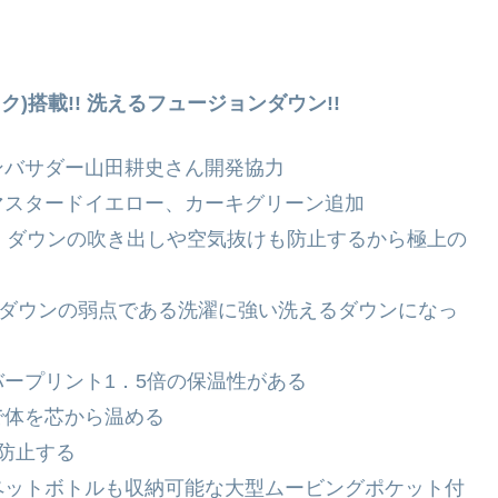
ック)搭載!! 洗えるフュージョンダウン!!
ンバサダー山田耕史さん開発協力
マスタードイエロー、カーキグリーン追加
により、ダウンの吹き出しや空気抜けも防止するから極上の
、ダウンの弱点である洗濯に強い洗えるダウンになっ
ープリント1．5倍の保温性がある
で体を芯から温める
防止する
ペットボトルも収納可能な大型ムービングポケット付