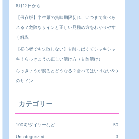
6月12日から
【保存版】半生麺の賞味期限切れ、いつまで食べら
れる？危険なサインと正しい見極め方をわかりやす
く解説
【初心者でも失敗しない】甘酸っぱくてシャキシャ
キ！らっきょうの正しい漬け方（甘酢漬け）
らっきょうが腐るとどうなる？食べてはいけない3つ
のサイン
カテゴリー
100均/ダイソーなど
50
Uncategorized
3