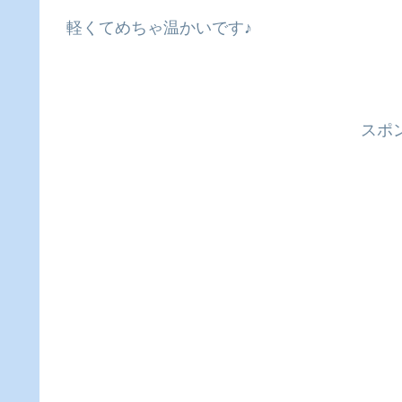
軽くてめちゃ温かいです♪
スポ