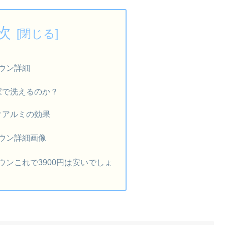
次
ウン詳細
家で洗えるのか？
クアルミの効果
ウン詳細画像
ウンこれで3900円は安いでしょ