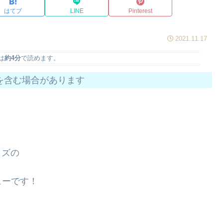
はてブ
LINE
Pinterest
2021.11.17
は
約4分
で読めます。
を含む場合があります
イズの
ューです！