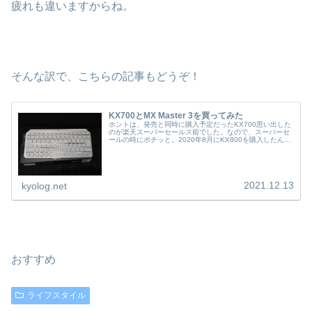
疲れも違いますからね。
そんな訳で、こちらの記事もどうぞ！
KX700とMX Master 3を買ってみた
ホントは、発売と同時に購入予定だったKX700思い出した
のが楽天スーパーセールス前でした。なので、スーパーセ
ールの時にポチッと。2020年8月にKX800を購入したんで
すがテンキーが邪魔そんな、感覚で使ってました。別にあ
ってもいいんですがマ...
2021.12.13
kyolog.net
おすすめ
ライフスタイル