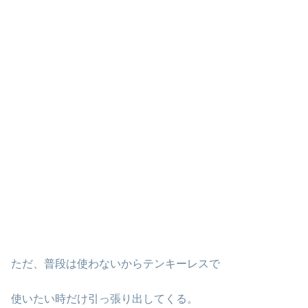
ただ、普段は使わないからテンキーレスで
使いたい時だけ引っ張り出してくる。