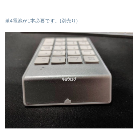
単4電池が1本必要です。(別売り)