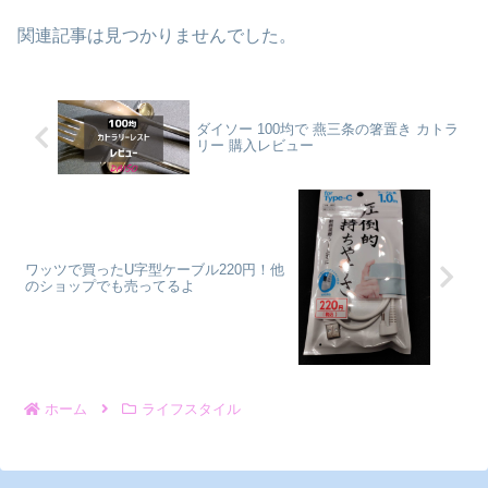
関連記事は見つかりませんでした。
ダイソー 100均で 燕三条の箸置き カトラ
リー 購入レビュー
ワッツで買ったU字型ケーブル220円！他
のショップでも売ってるよ
ホーム
ライフスタイル