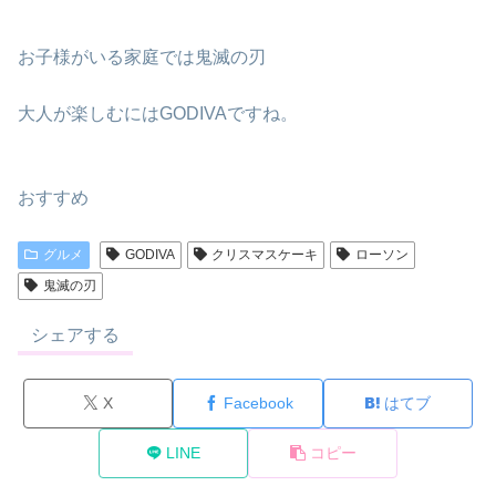
お子様がいる家庭では鬼滅の刃
大人が楽しむにはGODIVAですね。
おすすめ
グルメ
GODIVA
クリスマスケーキ
ローソン
鬼滅の刃
シェアする
X
Facebook
はてブ
LINE
コピー