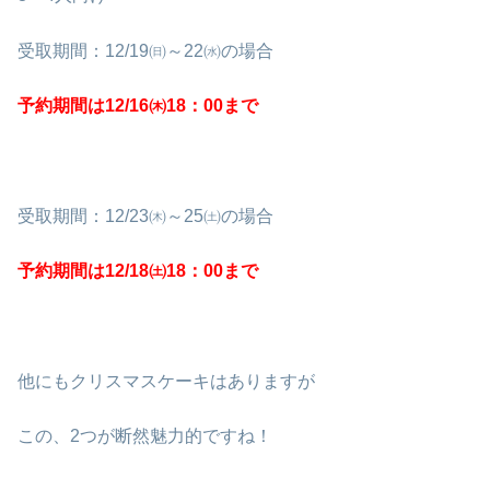
受取期間：12/19㈰～22㈬の場合
予約期間は12/16㈭18：00まで
受取期間：12/23㈭～25㈯の場合
予約期間は12/18㈯18：00まで
他にもクリスマスケーキはありますが
この、2つが断然魅力的ですね！