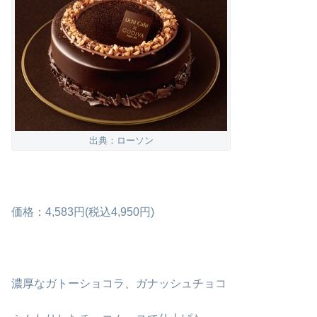
出典：ローソン
価格：4,583円(税込4,950円)
濃厚なガトーショコラ、ガナッシュチョコ