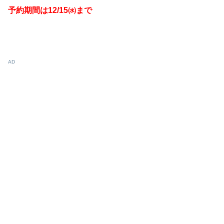
予約期間は12/15㈬まで
AD