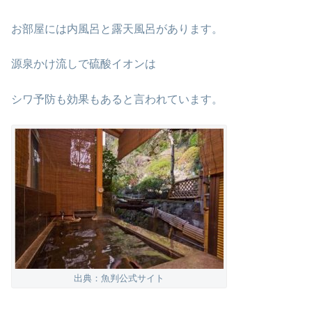
お部屋には内風呂と露天風呂があります。
源泉かけ流しで硫酸イオンは
シワ予防も効果もあると言われています。
出典：魚判公式サイト