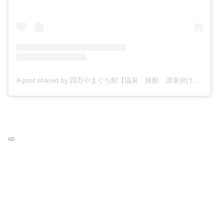
A post shared by 四万やまぐち館【温泉 旅館 源泉掛け流し】 (@shimaonsenyamaguchikan)
AD