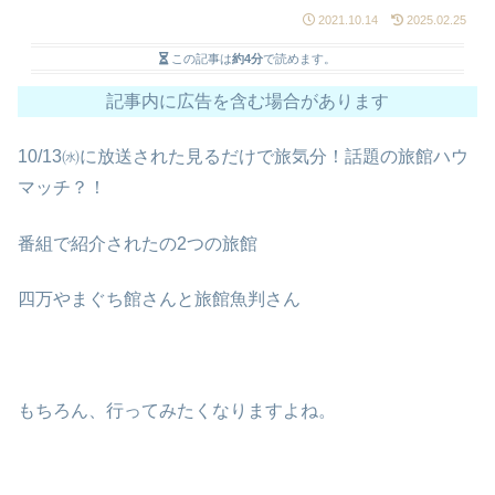
2021.10.14
2025.02.25
この記事は
約4分
で読めます。
記事内に広告を含む場合があります
10/13㈬に放送された見るだけで旅気分！話題の旅館ハウ
マッチ？！
番組で紹介されたの2つの旅館
四万やまぐち館さんと旅館魚判さん
もちろん、行ってみたくなりますよね。