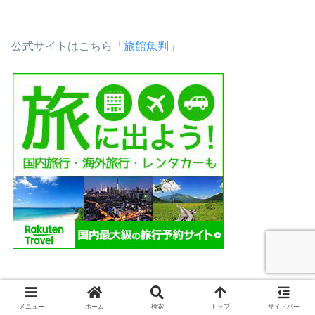
公式サイトはこちら「
旅館魚判
」
おすすめ
メニュー
ホーム
検索
トップ
サイドバー