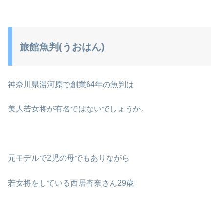
旅館魚判(うおはん)
神奈川県湯河原で創業64年の魚判は
美人若女将が有名ではないでしょうか。
元モデルで2児の母でもありながら
若女将をしている西居杏奈さん29歳