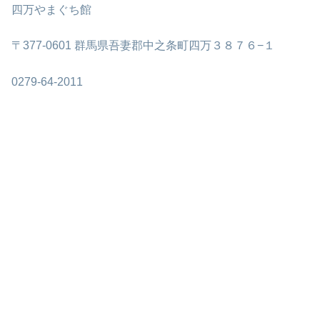
四万やまぐち館
〒377-0601 群馬県吾妻郡中之条町四万３８７６−１
0279-64-2011