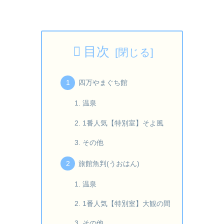
目次
四万やまぐち館
温泉
1番人気【特別室】そよ風
その他
旅館魚判(うおはん)
温泉
1番人気【特別室】大観の間
その他