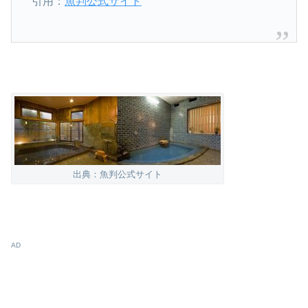
引用：
魚判公式サイト
出典：魚判公式サイト
AD