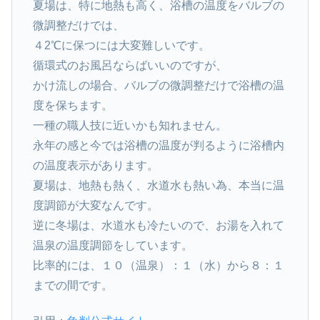
夏場は、特に地熱も高く、浴槽の温度をバルブの
微調整だけでは、
４2℃に保つには大変難しいです。
循環式のお風呂ならばいいのですが、
かけ流しの場合、バルブの微調整だけで浴槽の温
度を保ちます。
一種の職人技に近いかも知れません。
永年の感と今では浴槽の温度が判るように浴槽内
の温度表示があります。
夏場は、地熱も熱く、水道水も熱い為、本当に温
度調節が大変なんです。
逆に冬場は、水道水も冷たいので、お湯を入れて
温泉の温度調節をしています。
比率的には、１０（温泉）：１（水）から８：１
までの間です。