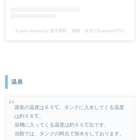
A post shared by 湯河原町 旅館 魚判 (@uohan3737)
温泉
源泉の温度は６５℃、タンクに入水してくる温度
は約５６℃、
浴槽に入ってくる温度は約５０℃位です。
当館では、タンクの時点で加水をしております。