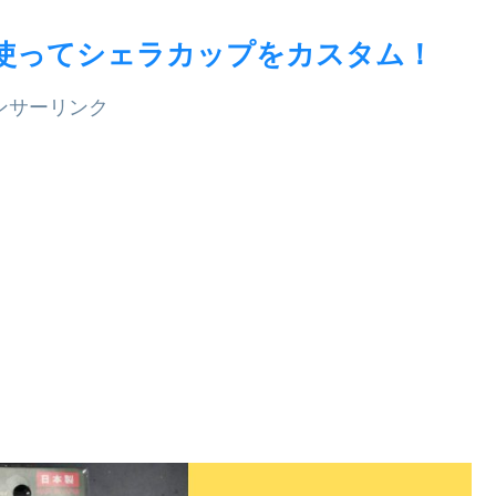
を使ってシェラカップをカスタム！
ンサーリンク