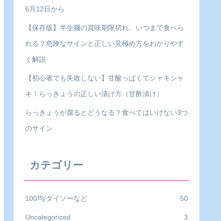
6月12日から
【保存版】半生麺の賞味期限切れ、いつまで食べら
れる？危険なサインと正しい見極め方をわかりやす
く解説
【初心者でも失敗しない】甘酸っぱくてシャキシャ
キ！らっきょうの正しい漬け方（甘酢漬け）
らっきょうが腐るとどうなる？食べてはいけない3つ
のサイン
カテゴリー
100均/ダイソーなど
50
Uncategorized
3