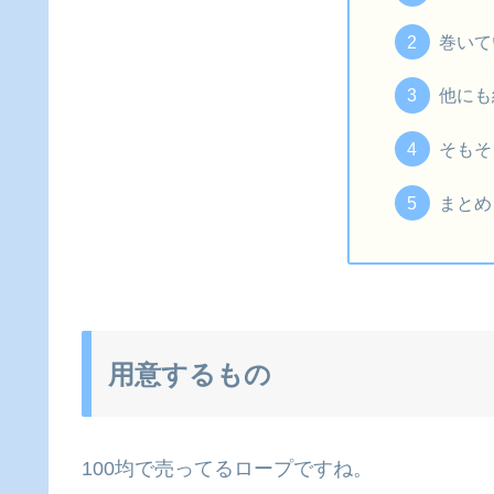
巻いて
他にも
そもそ
まとめ
用意するもの
100均で売ってるロープですね。