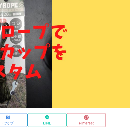
はてブ
LINE
Pinterest