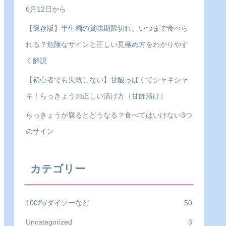
6月12日から
【保存版】半生麺の賞味期限切れ、いつまで食べら
れる？危険なサインと正しい見極め方をわかりやす
く解説
【初心者でも失敗しない】甘酸っぱくてシャキシャ
キ！らっきょうの正しい漬け方（甘酢漬け）
らっきょうが腐るとどうなる？食べてはいけない3つ
のサイン
カテゴリー
100均/ダイソーなど
50
Uncategorized
3