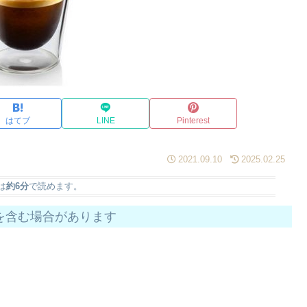
はてブ
LINE
Pinterest
2021.09.10
2025.02.25
は
約6分
で読めます。
を含む場合があります