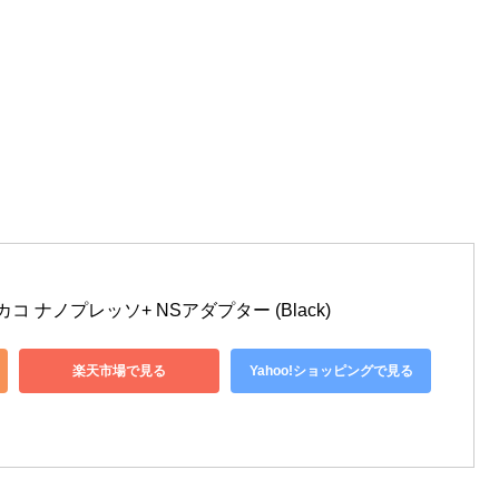
o ワカコ ナノプレッソ+ NSアダプター (Black)
楽天市場で見る
Yahoo!ショッピングで見る