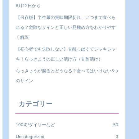
6月12日から
【保存版】半生麺の賞味期限切れ、いつまで食べら
れる？危険なサインと正しい見極め方をわかりやす
く解説
【初心者でも失敗しない】甘酸っぱくてシャキシャ
キ！らっきょうの正しい漬け方（甘酢漬け）
らっきょうが腐るとどうなる？食べてはいけない3つ
のサイン
カテゴリー
100均/ダイソーなど
50
Uncategorized
3