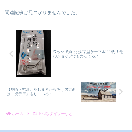
関連記事は見つかりませんでした。
ワッツで買ったU字型ケーブル220円！他
のショップでも売ってるよ
【尼崎・杭瀬】だしまきからあげ虎大朗
は「虎子屋」もしている！
ホーム
100均/ダイソーなど