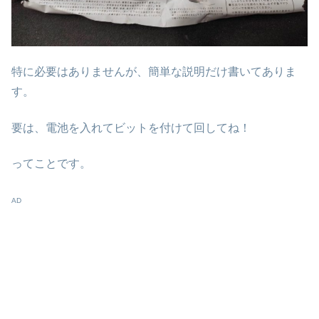
特に必要はありませんが、簡単な説明だけ書いてありま
す。
要は、電池を入れてビットを付けて回してね！
ってことです。
AD