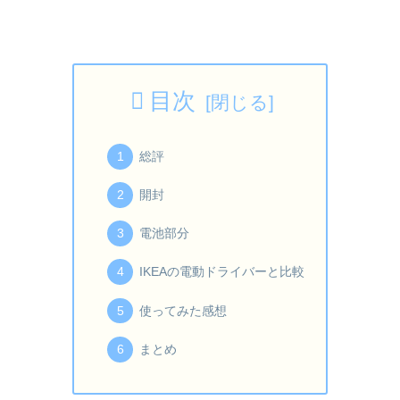
目次
総評
開封
電池部分
IKEAの電動ドライバーと比較
使ってみた感想
まとめ