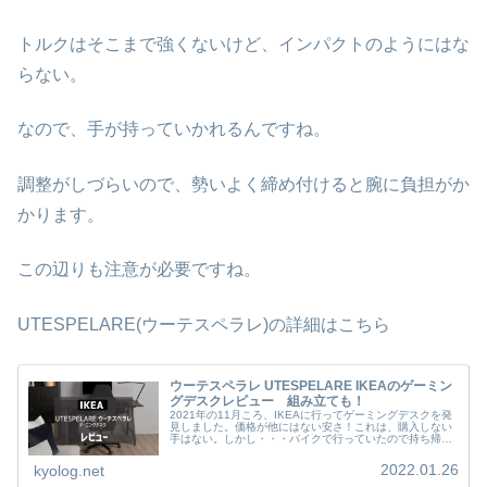
トルクはそこまで強くないけど、インパクトのようにはな
らない。
なので、手が持っていかれるんですね。
調整がしづらいので、勢いよく締め付けると腕に負担がか
かります。
この辺りも注意が必要ですね。
UTESPELARE(ウーテスペラレ)の詳細はこちら
ウーテスペラレ UTESPELARE IKEAのゲーミン
グデスクレビュー 組み立ても！
2021年の11月ころ、IKEAに行ってゲーミングデスクを発
見しました。価格が他にはない安さ！これは、購入しない
手はない。しかし・・・バイクで行っていたので持ち帰り
は出来ない。オンラインショップで購入することにしまし
た。少しの間、忘れていた...
2022.01.26
kyolog.net