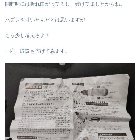
開封時には折れ曲がってるし、破けてましたからね。
ハズレを引いたんだとは思いますが
もう少し考えろよ！
一応、取説も広げてみます。