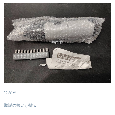
てかｗ
取説の扱いが雑ｗ