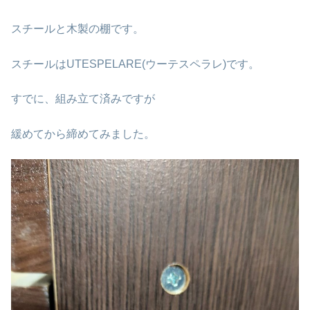
スチールと木製の棚です。
スチールはUTESPELARE(ウーテスペラレ)です。
すでに、組み立て済みですが
緩めてから締めてみました。