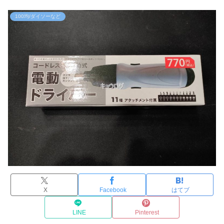
100均/ダイソーなど
X
Facebook
はてブ
LINE
Pinterest