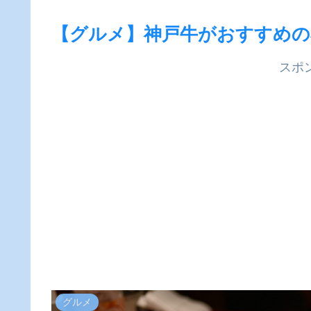
【グルメ】神戸牛がおすすめの
スポ
グルメ