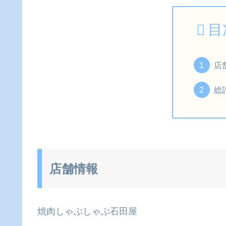
目
店
総
店舗情報
焼肉しゃぶしゃぶ石田屋