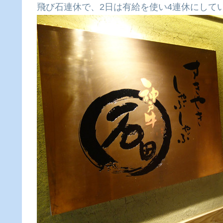
飛び石連休で、2日は有給を使い4連休にして