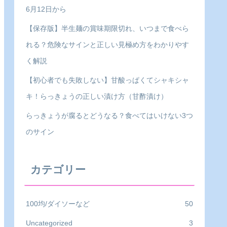
6月12日から
【保存版】半生麺の賞味期限切れ、いつまで食べら
れる？危険なサインと正しい見極め方をわかりやす
く解説
【初心者でも失敗しない】甘酸っぱくてシャキシャ
キ！らっきょうの正しい漬け方（甘酢漬け）
らっきょうが腐るとどうなる？食べてはいけない3つ
のサイン
カテゴリー
100均/ダイソーなど
50
Uncategorized
3