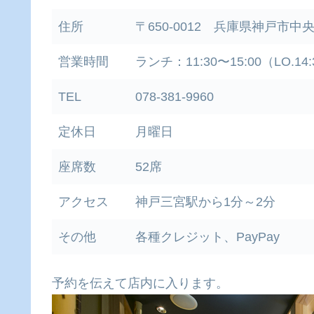
住所
〒650-0012 兵庫県神戸市中央
営業時間
ランチ：11:30〜15:00（LO.14
TEL
078-381-9960
定休日
月曜日
座席数
52席
アクセス
神戸三宮駅から1分～2分
その他
各種クレジット、PayPay
予約を伝えて店内に入ります。