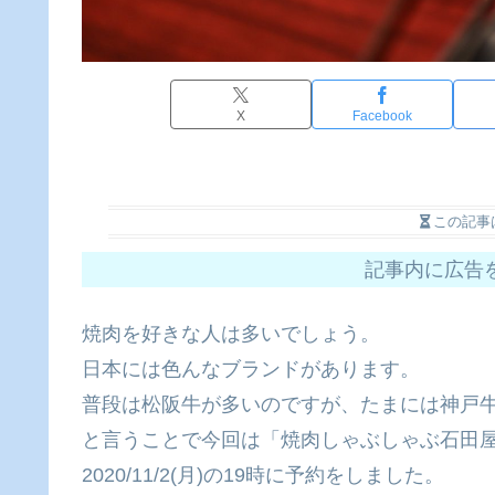
X
Facebook
この記事
記事内に広告
焼肉を好きな人は多いでしょう。
日本には色んなブランドがあります。
普段は松阪牛が多いのですが、たまには神戸
と言うことで今回は「焼肉しゃぶしゃぶ石田
2020/11/2(月)の19時に予約をしました。