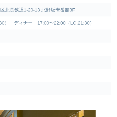
区北長狭通1-20-13 北野坂壱番館3F
:30） ディナー：17:00〜22:00（LO.21:30）