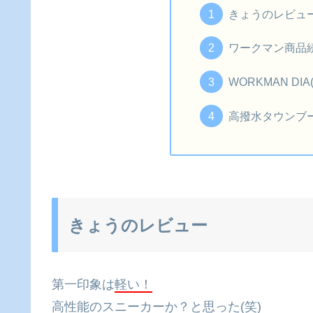
きょうのレビュ
ワークマン商品
WORKMAN D
高撥水タウンブ
きょうのレビュー
第一印象は
軽い！
高性能のスニーカーか？と思った(笑)