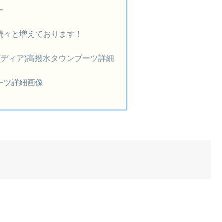
ー
続々と増えております！
IA(ディア)高撥水タウンブーツ詳細
ーツ詳細画像