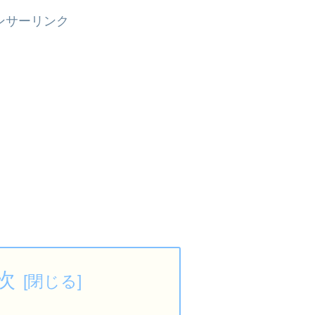
ンサーリンク
次