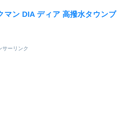
クマン DIA ディア 高撥水タウンブ
ンサーリンク