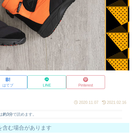
はてブ
LINE
Pinterest
2020.11.07
2021.02.16
は
約3分
で読めます。
を含む場合があります