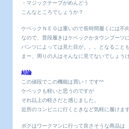
・マジックテープがめんどう
こんなところでしょうか？
ケベックＮＥＯは重いので長時間履くには不
なので、普段履きはケベックかタウンブーツ
パンツによっては見た目が。。。となること
まー、周りの人はそんなに見てないでしょうけ
結論
この値段でこの機能は買い！です^^
ケベックも軽いと思うのですが
それ以上の軽さだと感じました。
近所のコンビニに行くときなど気軽に履けま
ボクはワークマンに行って良さそうな商品は