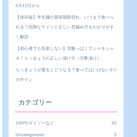
6月12日から
【保存版】半生麺の賞味期限切れ、いつまで食べら
れる？危険なサインと正しい見極め方をわかりやす
く解説
【初心者でも失敗しない】甘酸っぱくてシャキシャ
キ！らっきょうの正しい漬け方（甘酢漬け）
らっきょうが腐るとどうなる？食べてはいけない3つ
のサイン
カテゴリー
100均/ダイソーなど
50
Uncategorized
3