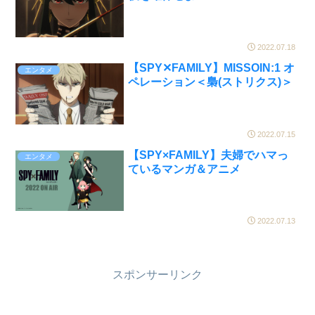
2022.07.18
【SPY✕FAMILY】MISSOIN:1 オ
エンタメ
ペレーション＜梟(ストリクス)＞
2022.07.15
【SPY×FAMILY】夫婦でハマっ
エンタメ
ているマンガ＆アニメ
2022.07.13
スポンサーリンク