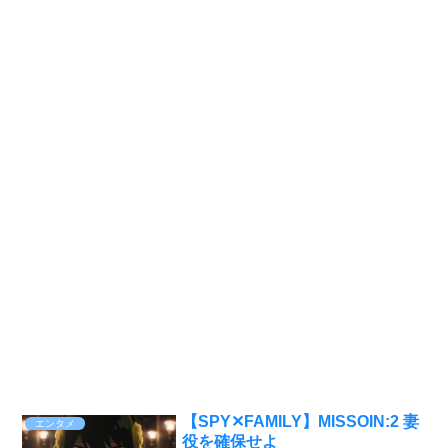
【SPY✕FAMILY】MISSOIN:2 妻
エンタメ
役を確保せよ